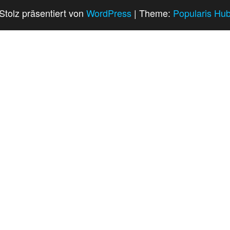
Stolz präsentiert von
WordPress
|
Theme:
Popularis Hu